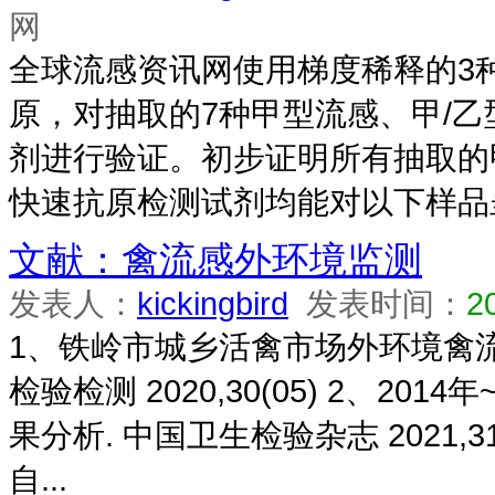
网
全球流感资讯网使用梯度稀释的3种
原，对抽取的7种甲型流感、甲/
剂进行验证。初步证明所有抽取的
快速抗原检测试剂均能对以下样品呈阳
文献：禽流感外环境监测
发表人：
kickingbird
发表时间：
2
1、铁岭市城乡活禽市场外环境禽流
检验检测 2020,30(05) 2、2
果分析. 中国卫生检验杂志 2021,31
自...