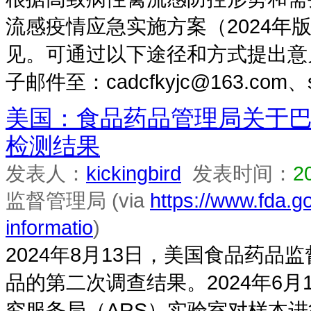
流感疫情应急实施方案（2024年
见。可通过以下途径和方式提出意
子邮件至：cadcfkyjc@163.com、syj
美国：食品药品管理局关于
检测结果
发表人：
kickingbird
发表时间：
2
监督管理局 (via
https://www.fda.go
informatio
)
2024年8月13日，美国食品药
品的第二次调查结果。2024年6月
究服务局（ARS）实验室对样本进