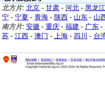
北方片:
北京
-
甘肃
-
河北
-
黑龙
宁
-
宁夏
-
青海
-
陕西
-
山东
-
山
南方片:
安徽
-
重庆
-
福建
-
广东
-
苏
-
江西
-
澳门
-
上海
-
四川
-
台
网站地图
|
联系我们
|
使用条款
|
常见问题
|
粤ICP备10094
Email:webmaster@flu.org.cn
Copyright ©www.flu.org.cn. 2004-2026. All Rights Reserved.
P