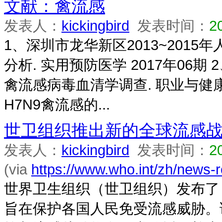
文献：禽流感
发表人：
kickingbird
发表时间：
2
1、深圳市龙华新区2013~2015
分析. 实用预防医学 2017年06
禽流感病毒血清学调查. 职业与健康 
H7N9禽流感的...
世卫组织推出新的全球流感
发表人：
kickingbird
发表时间：
2
(via
https://www.who.int/zh/news-
世界卫生组织（世卫组织）发布了《2
旨在保护各国人民免受流感威胁。