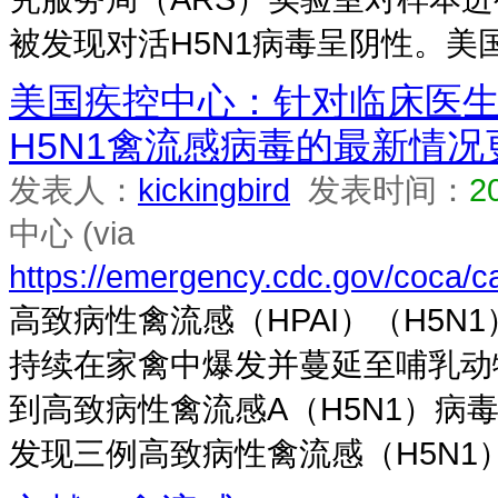
被发现对活H5N1病毒呈阴性。美国食
美国疾控中心：针对临床医
H5N1禽流感病毒的最新情
发表人：
kickingbird
发表时间：
2
中心 (via
https://emergency.cdc.gov/coca/ca
高致病性禽流感（HPAI）（H5
持续在家禽中爆发并蔓延至哺乳动物
到高致病性禽流感A（H5N1）病
发现三例高致病性禽流感（H5N1）