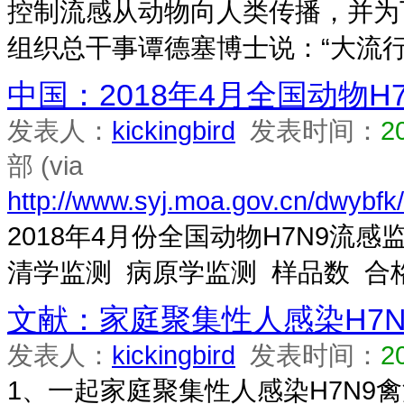
控制流感从动物向人类传播，并为
组织总干事谭德塞博士说：“大流行
中国：2018年4月全国动物H
发表人：
kickingbird
发表时间：
2
部 (via
http://www.syj.moa.gov.cn/dwybf
2018年4月份全国动物H7N9流
清学监测 病原学监测 样品数 合格数
文献：家庭聚集性人感染H7
发表人：
kickingbird
发表时间：
2
1、一起家庭聚集性人感染H7N9禽