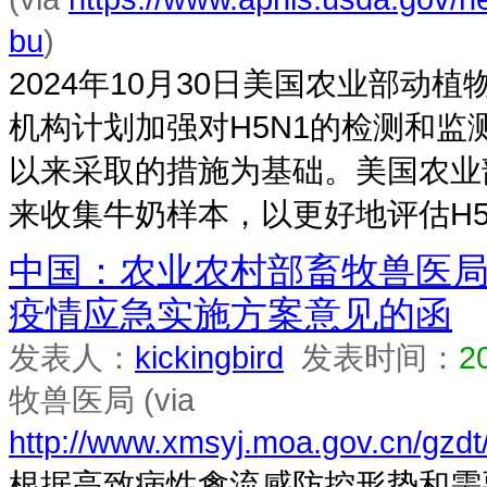
bu
)
2024年10月30日美国农业部动植物
机构计划加强对H5N1的检测和
以来采取的措施为基础。美国农业
来收集牛奶样本，以更好地评估H5N1
中国：农业农村部畜牧兽医
疫情应急实施方案意见的函
发表人：
kickingbird
发表时间：
2
牧兽医局 (via
http://www.xmsyj.moa.gov.cn/gzd
根据高致病性禽流感防控形势和需