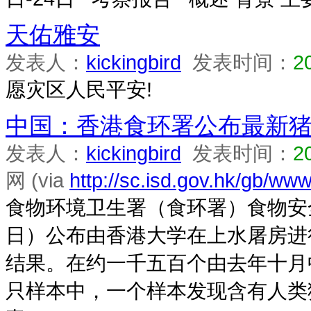
天佑雅安
发表人：
kickingbird
发表时间：
2
愿灾区人民平安!
中国：香港食环署公布最新
发表人：
kickingbird
发表时间：
2
网 (via
http://sc.isd.gov.hk/gb/www
食物环境卫生署（食环署）食物安
日）公布由香港大学在上水屠房进
结果。在约一千五百个由去年十月
只样本中，一个样本发现含有人类