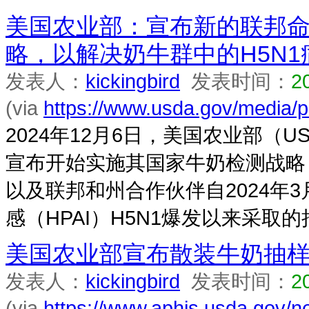
美国农业部：宣布新的联邦
略，以解决奶牛群中的H5N1
发表人：
kickingbird
发表时间：
2
(via
https://www.usda.gov/media/p
2024年12月6日，美国农业部（U
宣布开始实施其国家牛奶检测战略
以及联邦和州合作伙伴自2024年
感（HPAI）H5N1爆发以来采取的措
美国农业部宣布散装牛奶抽样
发表人：
kickingbird
发表时间：
2
(via
https://www.aphis.usda.gov/