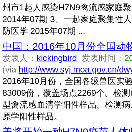
州市1起人感染H7N9禽流感家庭
2014年07期 3、一起家庭聚集性
防医学 2015年07期 ...
中国：2016年10月份全国动
发表人：
kickingbird
发表时间：
2
(via
http://www.syj.moa.gov.cn/dw
2016年10月份，全国各级兽医实
83009份，覆盖场点2269个。检
型禽流感血清学阳性样品。检测病原学
原学阳性样品。
美将开始一种H7N9疫苗人体