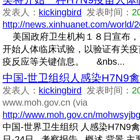
发表人：
kickingbird
发表时间：
2
http://news.xinhuanet.com/world
美国政府卫生机构１８日宣布，
开始人体临床试验，以验证有关疫
疫反应等关键信息。 &nbs...
中国-世卫组织人感染H7N9
发表人：
kickingbird
发表时间：
2
www.moh.gov.cn (via
http://www.moh.gov.cn/mohwsyjb
中国-世界卫生组织 人感染H7N9禽
日-24日 考察报告 概述 背景 主