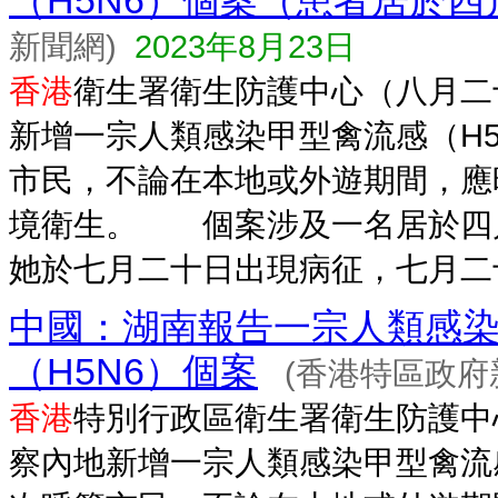
（H5N6）個案（患者居於四
新聞網)
2023年8月23日
香港
衛生署衛生防護中心（八月二
新增一宗人類感染甲型禽流感（H5
市民，不論在本地或外遊期間，應
境衛生。 個案涉及一名居於四川
她於七月二十日出現病征，七月二十.
中國：湖南報告一宗人類感
（H5N6）個案
(香港特區政府
香港
特別行政區衛生署衛生防護中
察內地新增一宗人類感染甲型禽流感