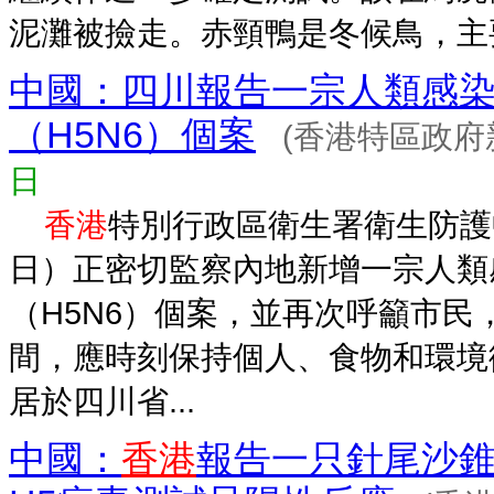
泥灘被撿走。赤頸鴨是冬候鳥，主要在
中國：四川報告一宗人類感
（H5N6）個案
(香港特區政府
日
香港
特別行政區衛生署衛生防護
日）正密切監察內地新增一宗人類
（H5N6）個案，並再次呼籲市民
間，應時刻保持個人、食物和環
居於四川省...
中國：
香港
報告一只針尾沙