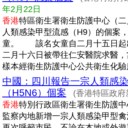
年2月22日
香港
特區衛生署衛生防護中心（二
人類感染甲型流感（H9）的個案，
童。 該名女童自二月十五日起
二月十六日被帶往仁安醫院求醫，
樣本經衛生防護中心公共衛生化驗服務
中國：四川報告一宗人類感
（H5N6）個案
(香港特區政府
香港
特別行政區衛生署衛生防護中
監察內地新增一宗人類感染甲型禽流
再次呼籲市民，不論在本地或外遊