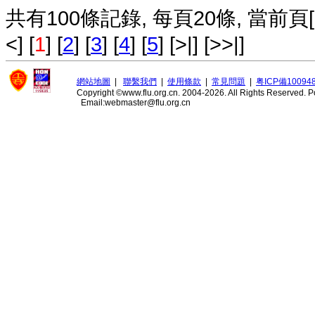
共有100條記錄, 每頁20條, 當前頁[1/5]
<] [
1
] [
2
] [
3
] [
4
] [
5
] [>|] [>>|]
網站地圖
|
聯繫我們
|
使用條款
|
常見問題
|
粤ICP備10094
Copyright ©www.flu.org.cn. 2004-2026. All Rights Reserved.
P
Email:webmaster@flu.org.cn