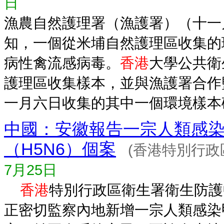
日
漁農自然護理署（漁護署）（十一
知，一個從米埔自然護理區收集的環
病性禽流感病毒。
香港
大學公共衛
護理區收集樣本，並與漁護署合作
一月六日收集的其中一個環境樣本確.
中國：安徽報告一宗人類感
（H5N6）個案
(香港特別行政
7月25日
香港
特別行政區衛生署衛生防護
正密切監察內地新增一宗人類感染甲