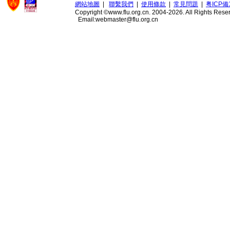
網站地圖
|
聯繫我們
|
使用條款
|
常見問題
|
粤ICP備1
Copyright ©www.flu.org.cn. 2004-2026. All Rights Rese
Email:webmaster@flu.org.cn