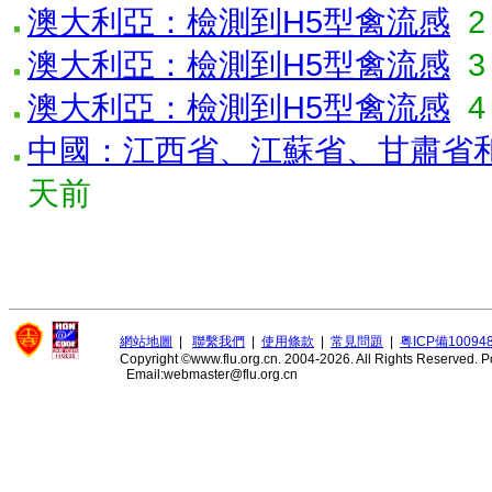
澳大利亞：檢測到H5型禽流感
2
澳大利亞：檢測到H5型禽流感
3
澳大利亞：檢測到H5型禽流感
4
中國：江西省、江蘇省、甘肅省和
天前
網站地圖
|
聯繫我們
|
使用條款
|
常見問題
|
粤ICP備10094
Copyright ©www.flu.org.cn. 2004-2026. All Rights Reserved.
P
Email:webmaster@flu.org.cn