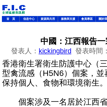
首 頁
信息中心
資源與共用
服務與支援
會員專區
關於
中國：江西報告一
發表人：
kickingbird
發表時間
香港衛生署衛生防護中心（
型禽流感（H5N6）個案，
保持個人、食物和環境衛生
個案涉及一名居於江西省南