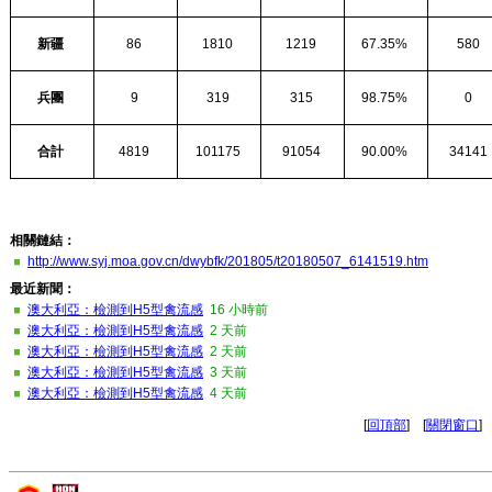
新疆
86
1810
1219
67.35%
580
兵團
9
319
315
98.75%
0
合計
4819
101175
91054
90.00%
34141
相關鏈結：
http://www.syj.moa.gov.cn/dwybfk/201805/t20180507_6141519.htm
最近新聞：
澳大利亞：檢測到H5型禽流感
16 小時前
澳大利亞：檢測到H5型禽流感
2 天前
澳大利亞：檢測到H5型禽流感
2 天前
澳大利亞：檢測到H5型禽流感
3 天前
澳大利亞：檢測到H5型禽流感
4 天前
[
回頂部
] [
關閉窗口
]