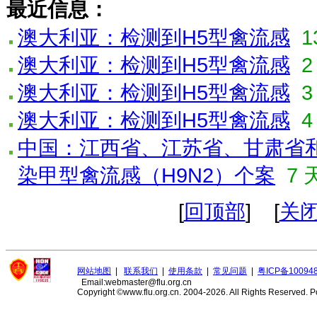
最近信息：
澳大利亚：检测到H5型禽流感
1
澳大利亚：检测到H5型禽流感
2
澳大利亚：检测到H5型禽流感
3
澳大利亚：检测到H5型禽流感
4
中国：江西省、江苏省、甘肃省
染甲型禽流感（H9N2）个案
7 
[
回顶部
] [
关
网站地图
|
联系我们
|
使用条款
|
常见问题
|
粤ICP备10094
Email:webmaster@flu.org.cn
Copyright ©www.flu.org.cn. 2004-2026. All Rights Reserved.
P