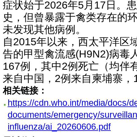
症状始于2026年5月17日
史，但曾暴露于禽类存在的
未发现其他病例。
自2015年以来，西太平洋
告的甲型禽流感(H9N2)病
167例，其中2例死亡（均伴
来自中国，2例来自柬埔寨，
相关链接：
https://cdn.who.int/media/docs/d
documents/emergency/surveillan
influenza/ai_20260606.pdf