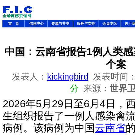
首 页
信息中心
资源与共享
服务与支持
会员专区
关于
中国：云南省报告1例人类感染
个案
发表人：
kickingbird
发表时间
分
来源：
世界
2026年5月29日至6月4日
生组织报告了一例人感染禽流感
病例。该病例为中国
云南省