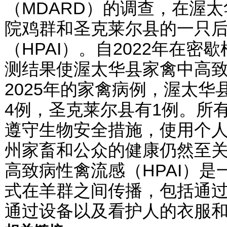
（MDARD）的调查，在渥
院鸡群和圣克莱尔县的一只
（HPAI）。自2022年在
测结果使渥太华县家禽中高致
2025年的家禽病例，渥太华
4例，圣克莱尔县有1例。所
遵守生物安全措施，使用个人
州家畜和公众的健康仍然至
高致病性禽流感（HPAI）
式在羊群之间传播，包括通
通过设备以及看护人的衣服