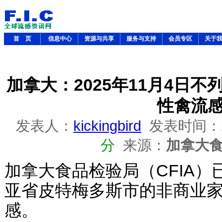
首 页
信息中心
资源与共享
服务与支持
会员专区
关于
加拿大：2025年11月4日
性禽流
发表人：
kickingbird
发表时间：
分
来源：
加拿大
加拿大食品检验局（CFIA
亚省皮特梅多斯市的非商业
感。