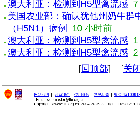
澳大利亚：检测到H5型禽流感
美国农业部：确认犹他州奶牛群
（H5N1）病例
10 小时前
澳大利亚：检测到H5型禽流感
1
澳大利亚：检测到H5型禽流感
2
[
回顶部
] [
关
网站地图
|
联系我们
|
使用条款
|
常见问题
|
粤ICP备10094
Email:webmaster@flu.org.cn
Copyright ©www.flu.org.cn. 2004-2026. All Rights Reserved.
P