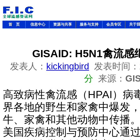
首 页
信息中心
资源与共享
服务与支持
会员专区
关于
GISAID: H5N1禽
发表人：
kickingbird
发表时间：
分
来源：
GI
高致病性禽流感（HPAI）病毒的
界各地的野生和家禽中爆发
牛、家禽和其他动物中传播。自
美国疾病控制与预防中心通