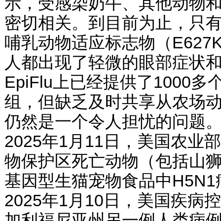
示，受感染奶牛、其他动物
密切相关。到目前为止，只
哺乳动物适应标志物（E627
人都出现了轻微的眼部症状
EpiFlu上已经提供了100
组，但缺乏及时共享从农场
仍然是一个令人担忧的问题
2025年1月11日，美国农
物保护区死亡动物（包括山狮和
基因型生猫宠物食品中H5N
2025年1月10日，美国疾
加利福尼亚州另一例人类病