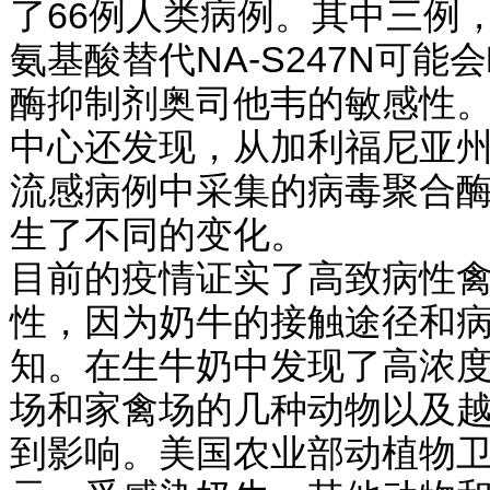
了66例人类病例。其中三例
氨基酸替代NA-S247N可
酶抑制剂奥司他韦的敏感性
中心还发现，从加利福尼亚州
流感病例中采集的病毒聚合酶
生了不同的变化。
目前的疫情证实了高致病性
性，因为奶牛的接触途径和
知。在生牛奶中发现了高浓度
场和家禽场的几种动物以及
到影响。美国农业部动植物