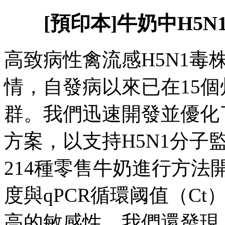
[預印本]牛奶中H5
高致病性禽流感H5N1毒
情，自發病以來已在15
群。我們迅速開發並優化
方案，以支持H5N1分子
214種零售牛奶進行方法開
度與qPCR循環阈值（Ct
高的敏感性。我們還發現