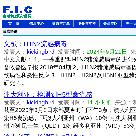
首 页
信息中心
资源与共享
服务与支持
会员专区
关于
流感快讯
文献：H1N2流感病毒
发表人：
kickingbird
发表时间：
2024年9月21日
来源
中文文献： 1、一株重配型H1N2猪流感病毒的进化
畜牧兽医学报 2019年04期 2、H1N2猪流感病毒
致病性和炎性反应 3、H1N2、H3N2及H5N1亚
研究 4...
澳大利亚：检测到H5型禽流感
发表人：
kickingbird
发表时间：
11 小时前
来源：
截至2026年8月8日东部夏令时间下午3点，澳大利
染H5禽流感。西澳大利亚州（WA）10例 南澳大利亚
州 4例 昆士兰（QLD）1例 维多利亚州（VIC）53例